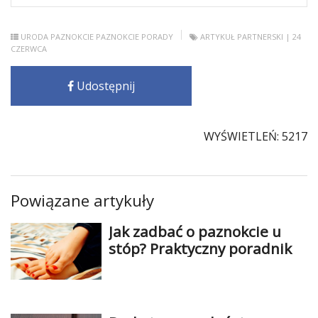
URODA
PAZNOKCIE
PAZNOKCIE PORADY
ARTYKUŁ PARTNERSKI
| 24
CZERWCA
Udostępnij
WYŚWIETLEŃ: 5217
Powiązane artykuły
Jak zadbać o paznokcie u
stóp? Praktyczny poradnik