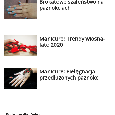
Brokatowe szaleństwo na
paznokciach
Manicure: Trendy wiosna-
lato 2020
Manicure: Pielęgnacja
przedłużonych paznokci
Wybrane dla Ciebie