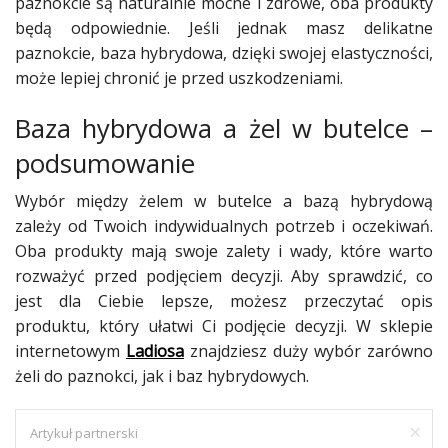
paznokcie są naturalnie mocne i zdrowe, oba produkty
będą odpowiednie. Jeśli jednak masz delikatne
paznokcie, baza hybrydowa, dzięki swojej elastyczności,
może lepiej chronić je przed uszkodzeniami.
Baza hybrydowa a żel w butelce –
podsumowanie
Wybór między żelem w butelce a bazą hybrydową
zależy od Twoich indywidualnych potrzeb i oczekiwań.
Oba produkty mają swoje zalety i wady, które warto
rozważyć przed podjęciem decyzji. Aby sprawdzić, co
jest dla Ciebie lepsze, możesz przeczytać opis
produktu, który ułatwi Ci podjęcie decyzji. W sklepie
internetowym
Ladiosa
znajdziesz duży wybór zarówno
żeli do paznokci, jak i baz hybrydowych.
×
Artykuł partnerski