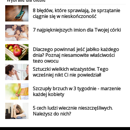
8 błędów, które sprawiają, że sprzątanie
ciągnie się w nieskończoność
7 najpiękniejszych imion dla Twojej córki
Dlaczego powinnaś jeść jabłko każdego
dnia? Poznaj niesamowite właściwości
tego owocu
Sztuczki wielkich wizażystów. Tego
wcześniej nikt Ci nie powiedział!
Szczupły brzuch w 3 tygodnie - marzenie
każdej kobiety
5 cech ludzi wiecznie nieszczęśliwych.
Należysz do nich?