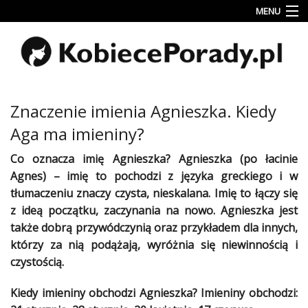
MENU
Uroda
Miłość
Lifestyle
Znaczenie imienia Agnieszka. Kiedy
Rodzina
Aga ma imieniny?
&
Dziecko
Co oznacza imię Agnieszka? Agnieszka (po łacinie
Agnes) – imię to pochodzi z języka greckiego i w
Przepisy
tłumaczeniu znaczy czysta, nieskalana. Imię to łączy się
kulinarne
z ideą początku, zaczynania na nowo. Agnieszka jest
także dobrą przywódczynią oraz przykładem dla innych,
Kobiece
Wyznania
którzy za nią podążają, wyróżnia się niewinnością i
czystością.
Wnętrza
Kiedy
imieniny
obchodzi Agnieszka?
Imieniny
obchodzi:
Fitness