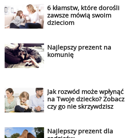
6 kłamstw, które dorośli
zawsze mówią swoim
dzieciom
Najlepszy prezent na
komunię
Jak rozwód może wpłynąć
na Twoje dziecko? Zobacz
czy go nie skrzywdzisz
Najlepszy prezent dla