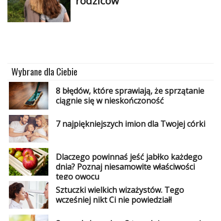
rodziców
Wybrane dla Ciebie
8 błędów, które sprawiają, że sprzątanie
ciągnie się w nieskończoność
7 najpiękniejszych imion dla Twojej córki
Dlaczego powinnaś jeść jabłko każdego
dnia? Poznaj niesamowite właściwości
tego owocu
Sztuczki wielkich wizażystów. Tego
wcześniej nikt Ci nie powiedział!