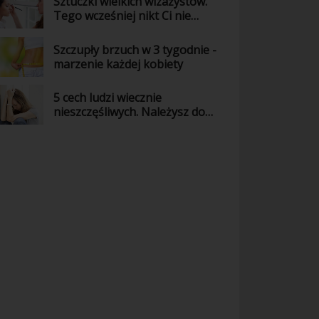
Sztuczki wielkich wizażystów.
Tego wcześniej nikt Ci nie
powiedział!
Szczupły brzuch w 3 tygodnie -
marzenie każdej kobiety
5 cech ludzi wiecznie
nieszczęśliwych. Należysz do
nich?