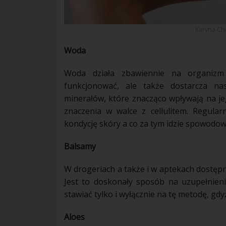
Karyna Ch
Woda
Woda działa zbawiennie na organizm
funkcjonować, ale także dostarcza n
minerałów, które znacząco wpływają na je
znaczenia w walce z
cellulitem
. Regula
kondycję
skóry
a co za tym idzie spowodo
Balsamy
W drogeriach a także i w aptekach dostęp
Jest to doskonały sposób na uzupełnie
stawiać tylko i wyłącznie na tę metodę, gdy
Aloes