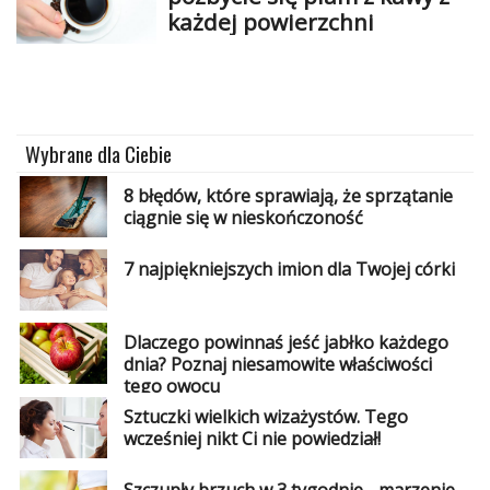
każdej powierzchni
Wybrane dla Ciebie
8 błędów, które sprawiają, że sprzątanie
ciągnie się w nieskończoność
7 najpiękniejszych imion dla Twojej córki
Dlaczego powinnaś jeść jabłko każdego
dnia? Poznaj niesamowite właściwości
tego owocu
Sztuczki wielkich wizażystów. Tego
wcześniej nikt Ci nie powiedział!
Szczupły brzuch w 3 tygodnie - marzenie