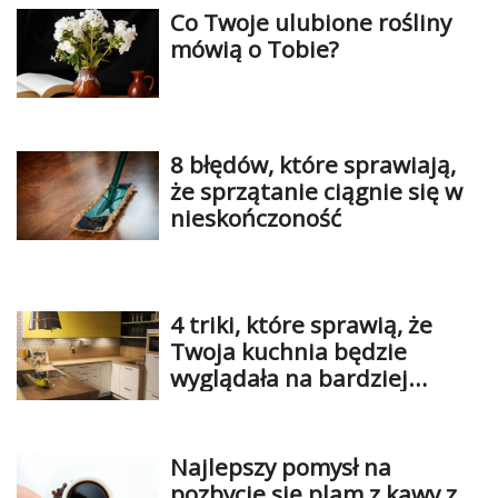
Co Twoje ulubione rośliny
mówią o Tobie?
8 błędów, które sprawiają,
że sprzątanie ciągnie się w
nieskończoność
4 triki, które sprawią, że
Twoja kuchnia będzie
wyglądała na bardziej
luksusową
Najlepszy pomysł na
pozbycie się plam z kawy z