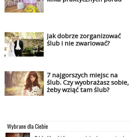
Jak dobrze zorganizować
ślub i nie zwariować?
7 najgorszych miejsc na
ślub. Czy wyobrażasz sobie,
żeby wziąć tam ślub?
Wybrane dla Ciebie