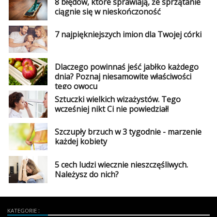
8 błędów, które sprawiają, że sprzątanie
ciągnie się w nieskończoność
7 najpiękniejszych imion dla Twojej córki
Dlaczego powinnaś jeść jabłko każdego
dnia? Poznaj niesamowite właściwości
tego owocu
Sztuczki wielkich wizażystów. Tego
wcześniej nikt Ci nie powiedział!
Szczupły brzuch w 3 tygodnie - marzenie
każdej kobiety
5 cech ludzi wiecznie nieszczęśliwych.
Należysz do nich?
KATEGORIE