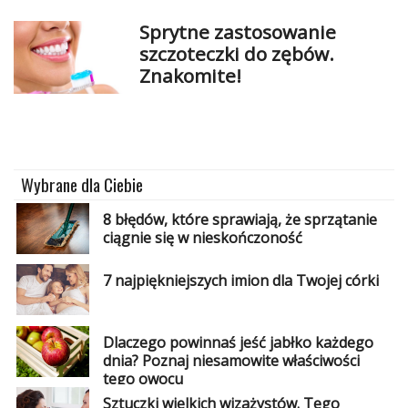
Sprytne zastosowanie
szczoteczki do zębów.
Znakomite!
Wybrane dla Ciebie
8 błędów, które sprawiają, że sprzątanie
ciągnie się w nieskończoność
7 najpiękniejszych imion dla Twojej córki
Dlaczego powinnaś jeść jabłko każdego
dnia? Poznaj niesamowite właściwości
tego owocu
Sztuczki wielkich wizażystów. Tego