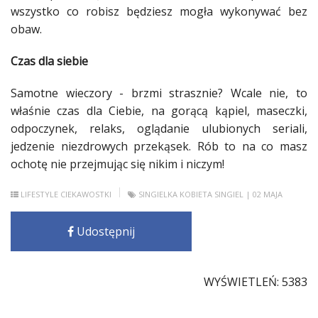
wszystko co robisz będziesz mogła wykonywać bez
obaw.
Czas dla siebie
Samotne wieczory - brzmi strasznie? Wcale nie, to
właśnie czas dla Ciebie, na gorącą
kąpiel
,
maseczki
,
odpoczynek
,
relaks
, oglądanie ulubionych seriali,
jedzenie
niezdrowych przekąsek. Rób to na co masz
ochotę nie przejmując się nikim i niczym!
LIFESTYLE
CIEKAWOSTKI
SINGIELKA
KOBIETA
SINGIEL
| 02 MAJA
Udostępnij
WYŚWIETLEŃ: 5383