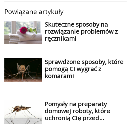
Powiązane artykuły
Skuteczne sposoby na
rozwiązanie problemów z
ręcznikami
Sprawdzone sposoby, które
pomogą Ci wygrać z
komarami
Pomysły na preparaty
domowej roboty, które
uchronią Cię przed
komarami I insektami