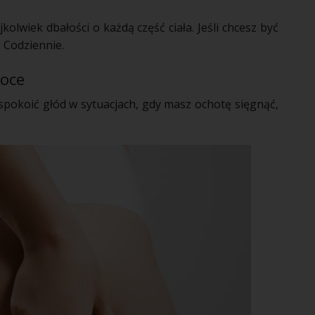
kolwiek dbałości o każdą część
ciała
. Jeśli chcesz być
 Codziennie.
oce
aspokoić głód w sytuacjach, gdy masz ochotę sięgnąć,