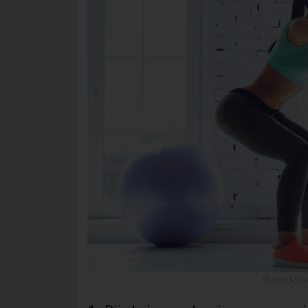
G-stockstu