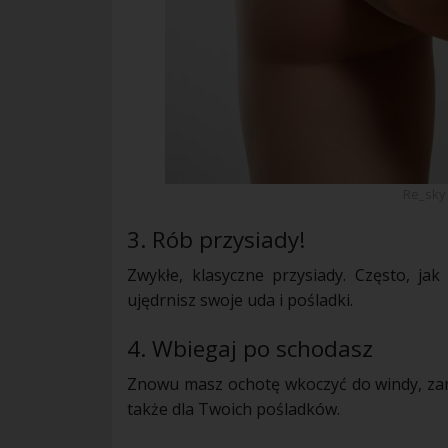
Re_sky
3. Rób przysiady!
Zwykłe, klasyczne przysiady. Często, jak
ujędrnisz swoje uda i pośladki.
4. Wbiegaj po schodasz
Znowu masz ochotę wkoczyć do windy, za
także dla Twoich pośladków.