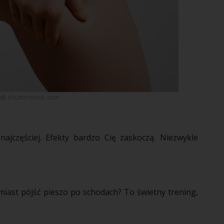
 @ shutterstock.com
 najczęściej. Efekty bardzo Cię zaskoczą. Niezwykle
miast pójść
pieszo
po schodach? To świetny
trening
,