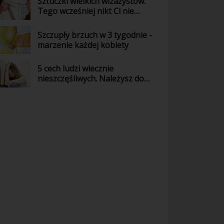
Sztuczki wielkich wizażystów.
Tego wcześniej nikt Ci nie
powiedział!
Szczupły brzuch w 3 tygodnie -
marzenie każdej kobiety
5 cech ludzi wiecznie
nieszczęśliwych. Należysz do
nich?