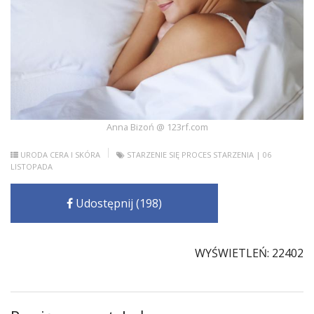
Anna Bizoń @ 123rf.com
URODA
CERA I SKÓRA
STARZENIE SIĘ
PROCES STARZENIA
| 06
LISTOPADA
Udostępnij (198)
WYŚWIETLEŃ: 22402