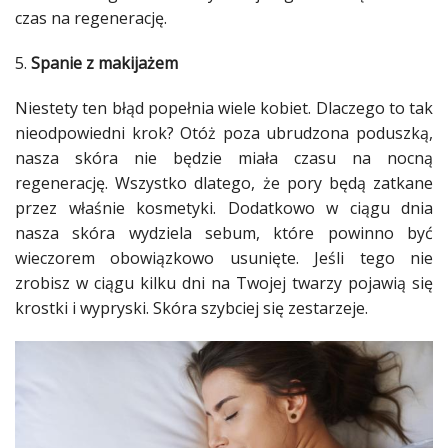
czas na regenerację.
5.
Spanie z makijażem
Niestety ten błąd popełnia wiele
kobiet
. Dlaczego to tak
nieodpowiedni krok? Otóż poza ubrudzona poduszką,
nasza
skóra
nie będzie miała czasu na nocną
regenerację. Wszystko dlatego, że pory będą zatkane
przez właśnie
kosmetyki
. Dodatkowo w ciągu dnia
nasza
skóra
wydziela sebum, które powinno być
wieczorem obowiązkowo usunięte. Jeśli tego nie
zrobisz w ciągu kilku dni na Twojej twarzy pojawią się
krostki i wypryski.
Skóra
szybciej się zestarzeje.