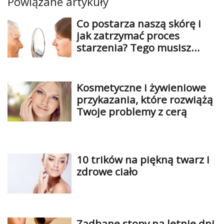
Powiązane artykuły
Co postarza naszą skórę i
jak zatrzymać proces
starzenia? Tego musisz
unikać
Kosmetyczne i żywieniowe
przykazania, które rozwiążą
Twoje problemy z cerą
10 trików na piękną twarz i
zdrowe ciało
Zadbane stopy na letnie dni