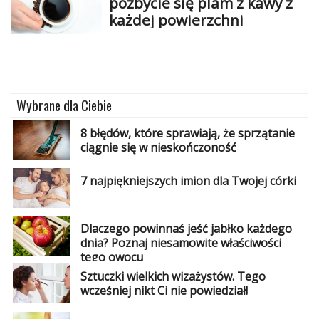
pozbycie się plam z kawy z
każdej powierzchni
Wybrane dla Ciebie
8 błędów, które sprawiają, że sprzątanie
ciągnie się w nieskończoność
7 najpiękniejszych imion dla Twojej córki
Dlaczego powinnaś jeść jabłko każdego
dnia? Poznaj niesamowite właściwości
tego owocu
Sztuczki wielkich wizażystów. Tego
wcześniej nikt Ci nie powiedział!