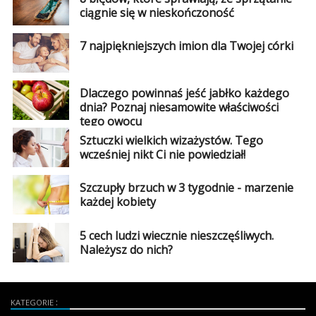
ciągnie się w nieskończoność
7 najpiękniejszych imion dla Twojej córki
Dlaczego powinnaś jeść jabłko każdego
dnia? Poznaj niesamowite właściwości
tego owocu
Sztuczki wielkich wizażystów. Tego
wcześniej nikt Ci nie powiedział!
Szczupły brzuch w 3 tygodnie - marzenie
każdej kobiety
5 cech ludzi wiecznie nieszczęśliwych.
Należysz do nich?
KATEGORIE