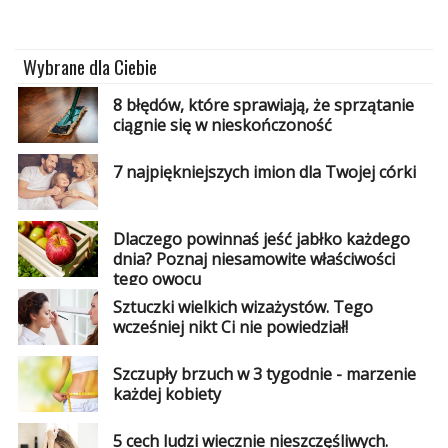
Wybrane dla Ciebie
8 błędów, które sprawiają, że sprzątanie
ciągnie się w nieskończoność
7 najpiękniejszych imion dla Twojej córki
Dlaczego powinnaś jeść jabłko każdego
dnia? Poznaj niesamowite właściwości
tego owocu
Sztuczki wielkich wizażystów. Tego
wcześniej nikt Ci nie powiedział!
Szczupły brzuch w 3 tygodnie - marzenie
każdej kobiety
5 cech ludzi wiecznie nieszczęśliwych.