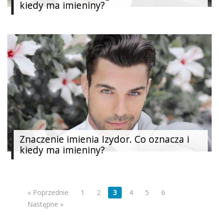
kiedy ma imieniny?
Znaczenie imienia Izydor. Co oznacza i
kiedy ma imieniny?
« Poprzednie
1
2
3
4
5
6
Następne »