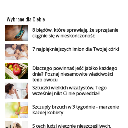
Wybrane dla Ciebie
8 błędów, które sprawiają, że sprzątanie
ciągnie się w nieskończoność
7 najpiękniejszych imion dla Twojej córki
Dlaczego powinnaś jeść jabłko każdego
dnia? Poznaj niesamowite właściwości
tego owocu
Sztuczki wielkich wizażystów. Tego
wcześniej nikt Ci nie powiedział!
Szczupły brzuch w 3 tygodnie - marzenie
każdej kobiety
5 cech ludzi wiecznie nieszczęśliwych.