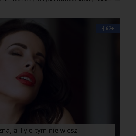
67+
na, a Ty o tym nie wiesz