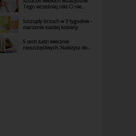
Sztuczki wielkich wizażystów.
Tego wcześniej nikt Ci nie
powiedział!
Szczupły brzuch w 3 tygodnie -
marzenie każdej kobiety
5 cech ludzi wiecznie
nieszczęśliwych. Należysz do
nich?