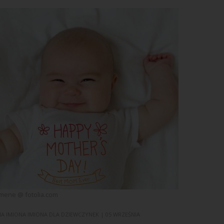
ene @ fotolia.com
NA
IMIONA
IMIONA DLA DZIEWCZYNEK
| 05 WRZEŚNIA