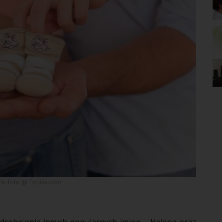
ick-foto @ fotolia.com