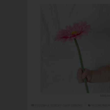
Melpom
RODZINA & DZIECKO
CIĄŻA
DZIECKO
MODNE IMIO