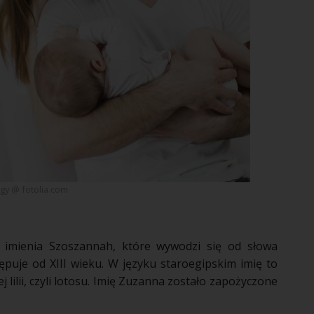
gy @ fotolia.com
 imienia Szoszannah, które wywodzi się od słowa
tępuje od XIII wieku. W języku staroegipskim imię to
 lilii, czyli lotosu. Imię Zuzanna zostało zapożyczone