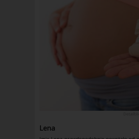
Detailbl
Lena