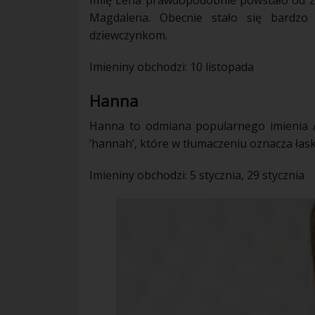
Imię Lena prawdopodobnie powstało od z
Magdalena. Obecnie stało się bardzo
dziewczynkom.
Imieniny obchodzi: 10 listopada
Hanna
Hanna to odmiana popularnego imienia
‘hannah’, które w tłumaczeniu oznacza łask
Imieniny obchodzi: 5 stycznia, 29 stycznia