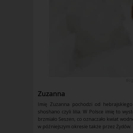
Bog
Zuzanna
Imię Zuzanna pochodzi od hebrajskiego
shoshano czyli lilia. W Polsce imię to wys
brzmiało Seszen, co oznaczało
kwiat
wodnej
w późniejszym
okresie
także przez Żydów.