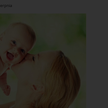
ierpnia