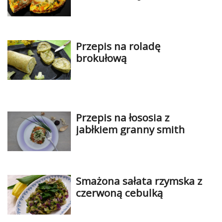
Przepis na roladę
brokułową
Przepis na łososia z
jabłkiem granny smith
Smażona sałata rzymska z
czerwoną cebulką