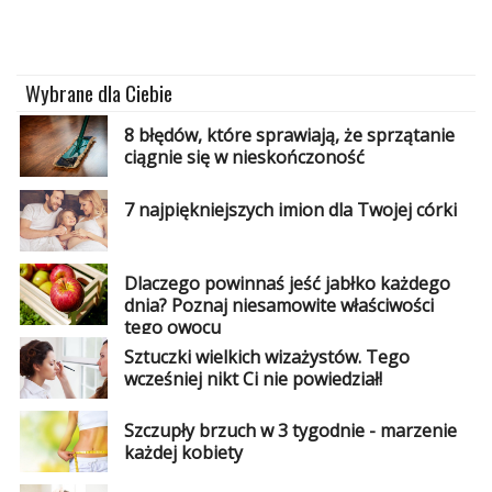
Wybrane dla Ciebie
8 błędów, które sprawiają, że sprzątanie
ciągnie się w nieskończoność
7 najpiękniejszych imion dla Twojej córki
Dlaczego powinnaś jeść jabłko każdego
dnia? Poznaj niesamowite właściwości
tego owocu
Sztuczki wielkich wizażystów. Tego
wcześniej nikt Ci nie powiedział!
Szczupły brzuch w 3 tygodnie - marzenie
każdej kobiety