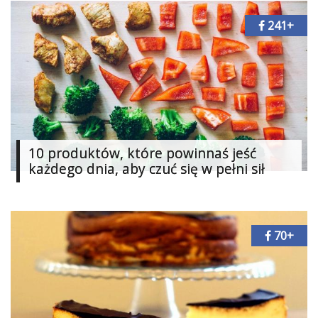
241+
10 produktów, które powinnaś jeść
każdego dnia, aby czuć się w pełni sił
70+