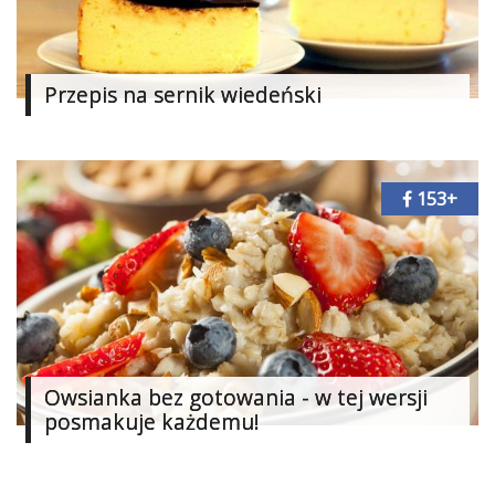
Przepis na sernik wiedeński
153+
Owsianka bez gotowania - w tej wersji
posmakuje każdemu!