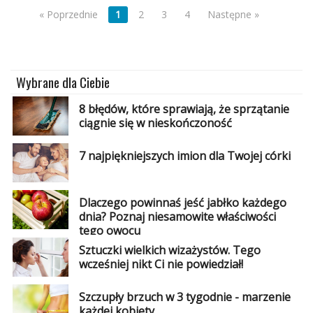
« Poprzednie
1
2
3
4
Następne »
Wybrane dla Ciebie
8 błędów, które sprawiają, że sprzątanie
ciągnie się w nieskończoność
7 najpiękniejszych imion dla Twojej córki
Dlaczego powinnaś jeść jabłko każdego
dnia? Poznaj niesamowite właściwości
tego owocu
Sztuczki wielkich wizażystów. Tego
wcześniej nikt Ci nie powiedział!
Szczupły brzuch w 3 tygodnie - marzenie
każdej kobiety