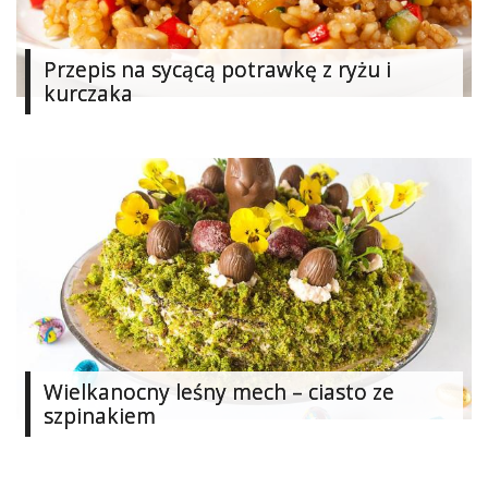
Przepis na sycącą potrawkę z ryżu i
kurczaka
Wielkanocny leśny mech – ciasto ze
szpinakiem