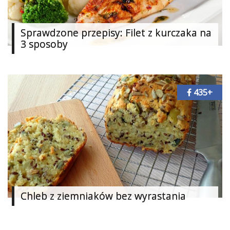
Sprawdzone przepisy: Filet z kurczaka na
3 sposoby
435+
Chleb z ziemniaków bez wyrastania