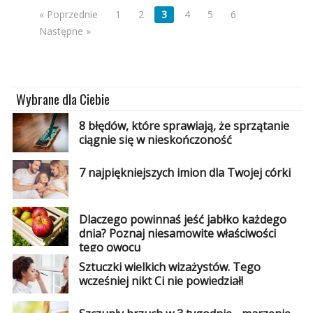
« Poprzednie
1
2
3
4
5
6
Następne »
Wybrane dla Ciebie
8 błędów, które sprawiają, że sprzątanie
ciągnie się w nieskończoność
7 najpiękniejszych imion dla Twojej córki
Dlaczego powinnaś jeść jabłko każdego
dnia? Poznaj niesamowite właściwości
tego owocu
Sztuczki wielkich wizażystów. Tego
wcześniej nikt Ci nie powiedział!