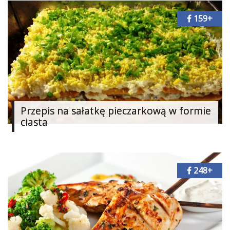
159+
Przepis na sałatkę pieczarkową w formie
ciasta
248+