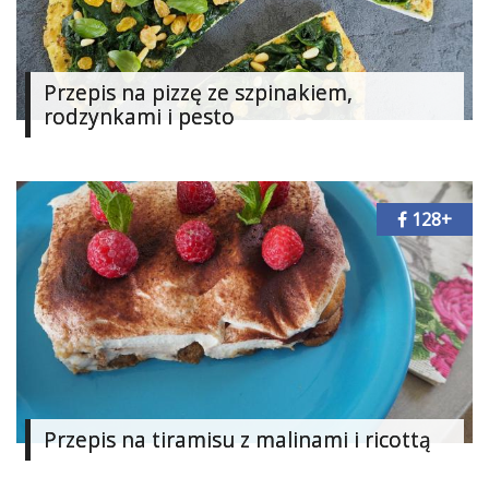
Przepis na pizzę ze szpinakiem,
rodzynkami i pesto
128+
Przepis na tiramisu z malinami i ricottą