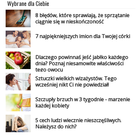
Wybrane dla Ciebie
8 błędów, które sprawiają, że sprzątanie
ciągnie się w nieskończoność
7 najpiękniejszych imion dla Twojej córki
Dlaczego powinnaś jeść jabłko każdego
dnia? Poznaj niesamowite właściwości
tego owocu
Sztuczki wielkich wizażystów. Tego
wcześniej nikt Ci nie powiedział!
Szczupły brzuch w 3 tygodnie - marzenie
każdej kobiety
5 cech ludzi wiecznie nieszczęśliwych.
Należysz do nich?