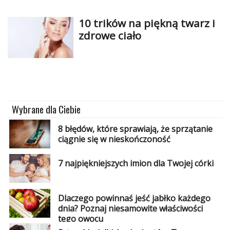
10 trików na piękną twarz i
zdrowe ciało
Wybrane dla Ciebie
8 błędów, które sprawiają, że sprzątanie
ciągnie się w nieskończoność
7 najpiękniejszych imion dla Twojej córki
Dlaczego powinnaś jeść jabłko każdego
dnia? Poznaj niesamowite właściwości
tego owocu