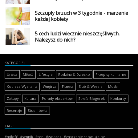
Szczupły brzuch w 3 tygodnie - marzenie
każdej kobiety
5 cech ludzi wiecznie nieszczęśliwych.
Należysz do nich?
KATEGORIE
Uroda
Miłość
Lifestyle
Rodzina & Dziecko
Przepisy kulinarne
Kobiece Wyznania
Wnętrza
Fitness
Ślub & Wesele
Moda
Zakupy
Kultura
Porady ekspertów
Strefa Blogerek
Konkursy
Recenzje
Studniówka
TAGI
miłość
sennik
sen
związek
znaczenie snów
blog