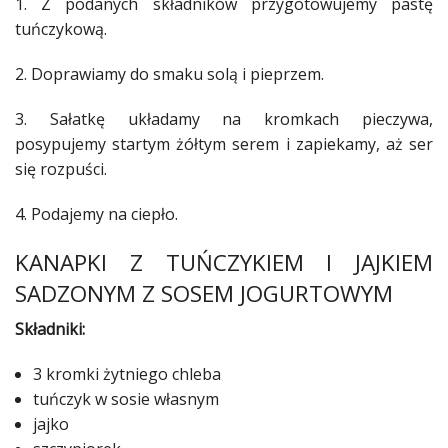
1. Z podanych składników przygotowujemy pastę
tuńczykową.
2. Doprawiamy do smaku solą i pieprzem.
3.
Sałatkę
układamy na kromkach pieczywa,
posypujemy startym żółtym serem i zapiekamy, aż ser
się rozpuści.
4. Podajemy na ciepło.
KANAPKI Z TUŃCZYKIEM I JAJKIEM
SADZONYM Z SOSEM JOGURTOWYM
Składniki:
3 kromki żytniego chleba
tuńczyk w sosie własnym
jajko