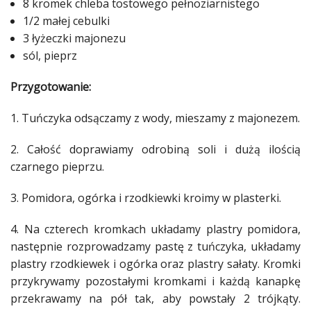
8 kromek
chleba
tostowego pełnoziarnistego
1/2 małej cebulki
3 łyżeczki majonezu
sól, pieprz
Przygotowanie:
1. Tuńczyka odsączamy z wody, mieszamy z majonezem.
2. Całość doprawiamy odrobiną soli i dużą ilością
czarnego pieprzu.
3.
Pomidora
, ogórka i rzodkiewki kroimy w plasterki.
4. Na czterech kromkach układamy plastry
pomidora
,
następnie rozprowadzamy pastę z tuńczyka, układamy
plastry rzodkiewek i ogórka oraz plastry sałaty. Kromki
przykrywamy pozostałymi kromkami i każdą kanapkę
przekrawamy na pół tak, aby powstały 2 trójkąty.