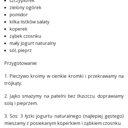
szczypiorek
zielony ogórek
pomidor
kilka listków sałaty
koperek
ząbek czosnku
mały jogurt naturalny
sól, pieprz
Przygotowanie:
1. Pieczywo kroimy w cienkie kromki i przekrawamy na
trójkąty.
2. Jajko smażymy na patelni bez tłuszczu. doprawiamy
solą i pieprzem.
3. Sos: 3 łyżki jogurtu naturalnego (najlepiej gęstego)
mieszamy z posiekanym koperkiem i ząbkiem czosnku.