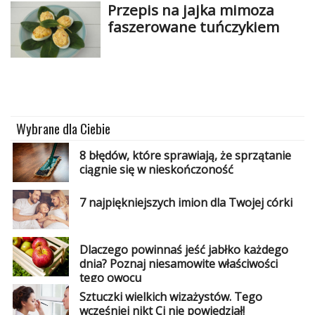
Przepis na jajka mimoza
faszerowane tuńczykiem
Wybrane dla Ciebie
8 błędów, które sprawiają, że sprzątanie
ciągnie się w nieskończoność
7 najpiękniejszych imion dla Twojej córki
Dlaczego powinnaś jeść jabłko każdego
dnia? Poznaj niesamowite właściwości
tego owocu
Sztuczki wielkich wizażystów. Tego
wcześniej nikt Ci nie powiedział!