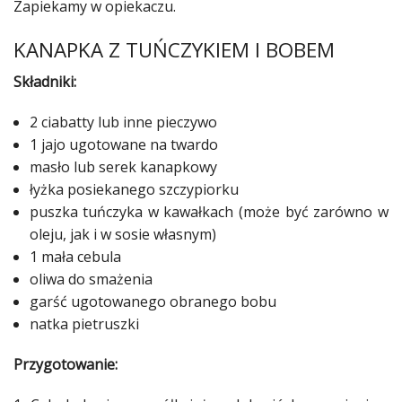
Zapiekamy w opiekaczu.
KANAPKA Z TUŃCZYKIEM I BOBEM
Składniki:
2 ciabatty lub inne pieczywo
1 jajo ugotowane na twardo
masło lub serek kanapkowy
łyżka posiekanego szczypiorku
puszka tuńczyka w kawałkach (może być zarówno w
oleju, jak i w sosie własnym)
1 mała cebula
oliwa do smażenia
garść ugotowanego obranego bobu
natka pietruszki
Przygotowanie: