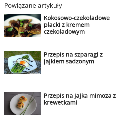
Powiązane artykuły
Kokosowo-czekoladowe
placki z kremem
czekoladowym
Przepis na szparagi z
jajkiem sadzonym
Przepis na jajka mimoza z
krewetkami