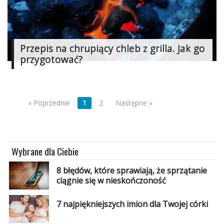
Przepis na chrupiący chleb z grilla. Jak go
przygotować?
« Poprzednie
1
2
Następne »
Wybrane dla Ciebie
8 błędów, które sprawiają, że sprzątanie
ciągnie się w nieskończoność
7 najpiękniejszych imion dla Twojej córki