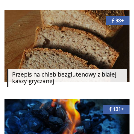
98+
Przepis na chleb bezglutenowy z białej
kaszy gryczanej
131+