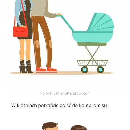
NoionPic @ shutterstock.com
W
kłótniach
potraficie dojść do kompromisu.