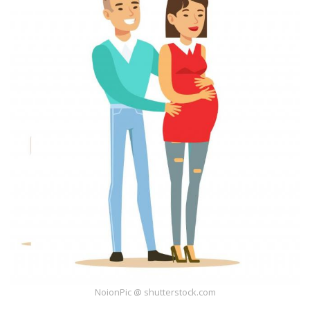
NoionPic @ shutterstock.com