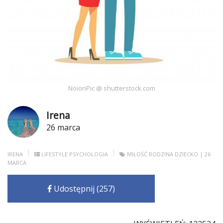
NoionPic @ shutterstock.com
Irena
26 marca
IRENA
LIFESTYLE
PSYCHOLOGIA
MIŁOŚĆ
RODZINA
DZIECKO
| 26
MARCA
Udostępnij (257)