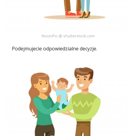
NoionPic @ shutterstock.com
Podejmujecie odpowiedzialne decyzje.