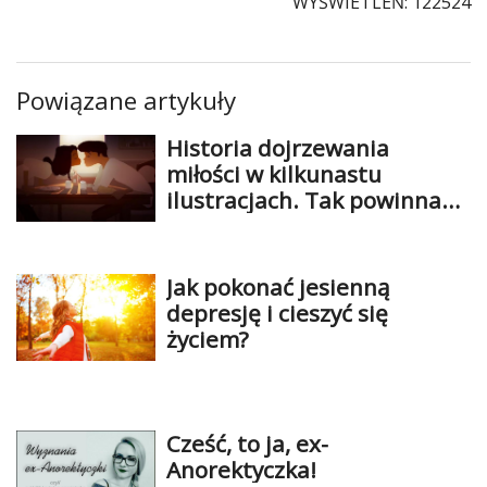
WYŚWIETLEŃ: 122524
Powiązane artykuły
Historia dojrzewania
miłości w kilkunastu
ilustracjach. Tak powinna
wyglądać
Jak pokonać jesienną
depresję i cieszyć się
życiem?
Cześć, to ja, ex-
Anorektyczka!