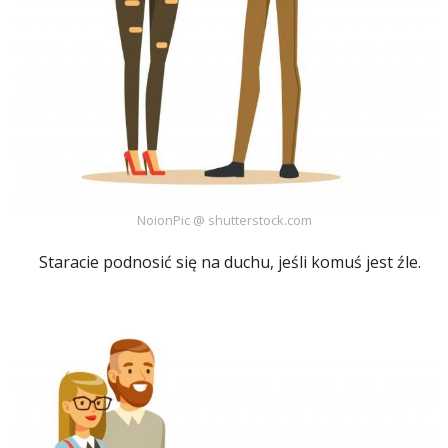
NoionPic @ shutterstock.com
Staracie podnosić się na duchu, jeśli komuś jest źle.