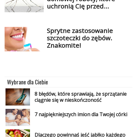
uchronią Cię przed
komarami I insektami
Sprytne zastosowanie
szczoteczki do zębów.
Znakomite!
Wybrane dla Ciebie
8 błędów, które sprawiają, że sprzątanie
ciągnie się w nieskończoność
7 najpiękniejszych imion dla Twojej córki
Dlaczego powinnaś jeść jabłko każdego