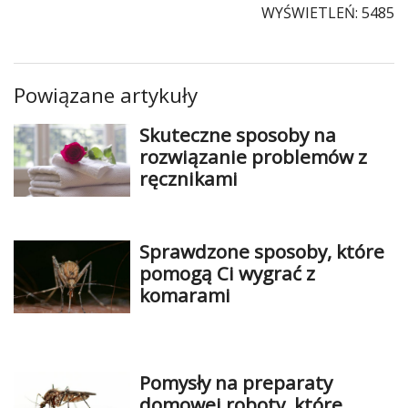
WYŚWIETLEŃ: 5485
Powiązane artykuły
Skuteczne sposoby na
rozwiązanie problemów z
ręcznikami
Sprawdzone sposoby, które
pomogą Ci wygrać z
komarami
Pomysły na preparaty
domowej roboty, które