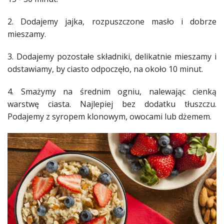
2. Dodajemy jajka, rozpuszczone
masło
i dobrze
mieszamy.
3. Dodajemy pozostałe składniki, delikatnie mieszamy i
odstawiamy, by
ciasto
odpoczęło, na około 10 minut.
4. Smażymy na średnim ogniu, nalewając cienką
warstwę
ciasta
. Najlepiej bez dodatku tłuszczu.
Podajemy z syropem klonowym,
owocami
lub dżemem.