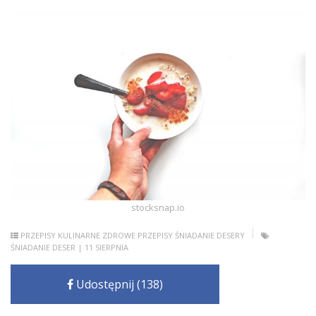
stocksnap.io
PRZEPISY KULINARNE
ZDROWE PRZEPISY
ŚNIADANIE
DESERY
ŚNIADANIE
DESER
| 11 SIERPNIA
Udostępnij (138)