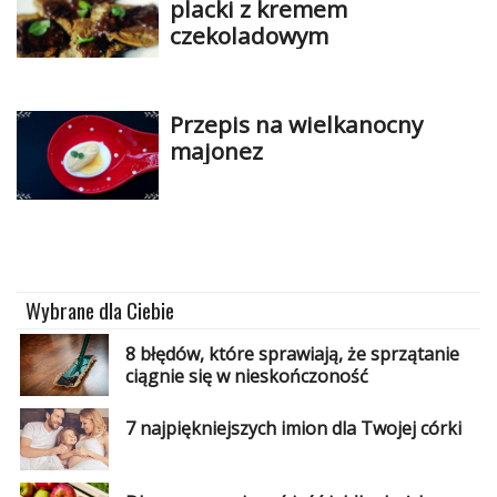
placki z kremem
czekoladowym
Przepis na wielkanocny
majonez
Wybrane dla Ciebie
8 błędów, które sprawiają, że sprzątanie
ciągnie się w nieskończoność
7 najpiękniejszych imion dla Twojej córki