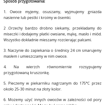
Sposób przygotowania:
1.
Owoce
myjemy, osuszamy, wyjmujemy gniazda
nasienne lub pestki i kroimy w ósemki.
2 .Orzechy bardzo drobno siekamy, przekładamy do
miseczki i dodajemy płatki owsiane, mąkę,
masło
i
miód
.
Wszystko dokładnie mieszamy rozcierając palcami.
3. Naczynie do zapiekania o średnicy 24 cm smarujemy
masłem
i umieszczamy w nim
owoce
.
4. Na wierzch równomiernie rozsypujemy
przygotowaną kruszonkę.
5. Pieczemy w piekarniku nagrzanym do 175°C przez
około 25-30 minut na złoty kolor.
6. Możemy użyć innych
owoców
w zależności od pory