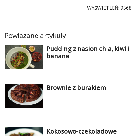
WYŚWIETLEŃ: 9568
Powiązane artykuły
Pudding z nasion chia, kiwi i
banana
Brownie z burakiem
Kokosowo-czekoladowe