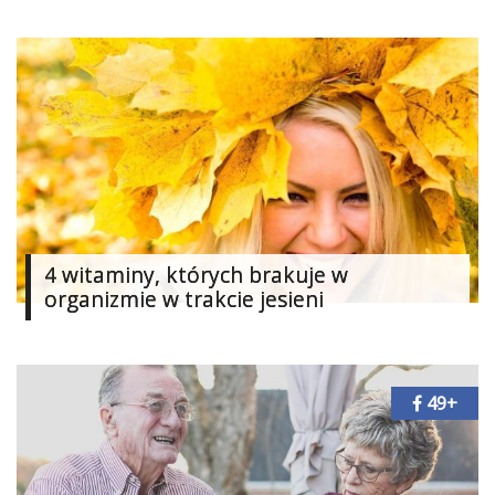
4 witaminy, których brakuje w
organizmie w trakcie jesieni
49+