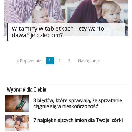
Witaminy w tabletkach - czy warto
dawać je dzieciom?
« Poprzednie
1
2
3
Następne »
Wybrane dla Ciebie
8 błędów, które sprawiają, że sprzątanie
ciągnie się w nieskończoność
7 najpiękniejszych imion dla Twojej córki