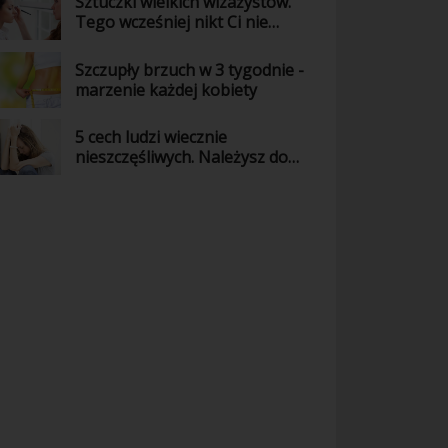
Sztuczki wielkich wizażystów.
Tego wcześniej nikt Ci nie
powiedział!
Szczupły brzuch w 3 tygodnie -
marzenie każdej kobiety
5 cech ludzi wiecznie
nieszczęśliwych. Należysz do
nich?