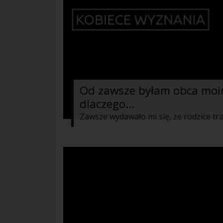
Od zawsze byłam obca moim
dlaczego...