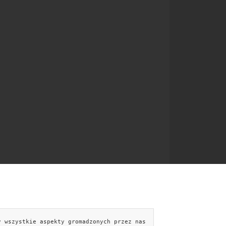
y wszystkie aspekty gromadzonych przez nas
NTAKT