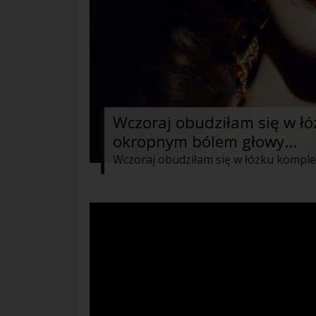
Wczoraj obudziłam się w łó
okropnym bólem głowy...