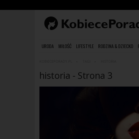
URODA
MIŁOŚĆ
LIFESTYLE
RODZINA & DZIECKO
KOBIECEPORADY.PL
TAGI
HISTORIA
historia - Strona 3