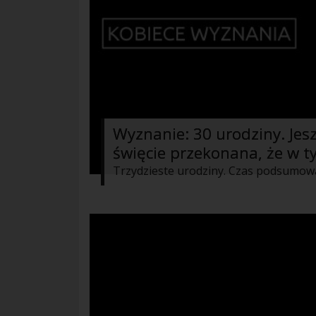
Wyznanie: 30 urodziny. Jes
święcie przekonana, że w 