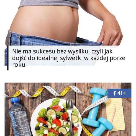
Nie ma sukcesu bez wysiłku, czyli jak
dojść do idealnej sylwetki w każdej porze
roku
41+