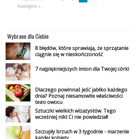
Następne »
Wybrane dla Ciebie
8 błędów, które sprawiają, że sprzątanie
ciągnie się w nieskończoność
7 najpiękniejszych imion dla Twojej córki
Dlaczego powinnaś jeść jabłko każdego
dnia? Poznaj niesamowite właściwości
tego owocu
Sztuczki wielkich wizażystów. Tego
wcześniej nikt Ci nie powiedział!
Szczupły brzuch w 3 tygodnie - marzenie
każdej kobiety