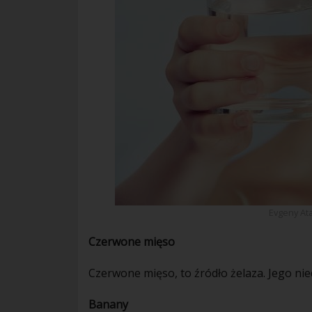
Evgeny At
Czerwone mięso
Czerwone mięso, to źródło żelaza. Jego ni
Banany