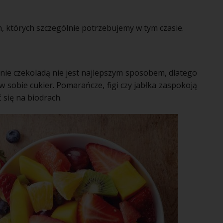
, których szczególnie potrzebujemy w tym czasie.
znie czekoladą nie jest najlepszym sposobem, dlatego
 w sobie
cukier
. Pomarańcze, figi czy
jabłka
zaspokoją
 się na biodrach.