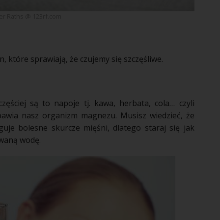
er Raths @ 123rf.com
, które sprawiają, że czujemy się szczęśliwe.
częściej są to napoje tj.
kawa
, herbata, cola… czyli
zbawia nasz organizm magnezu. Musisz wiedzieć, że
uje bolesne skurcze mięśni, dlatego staraj się jak
owaną wodę.