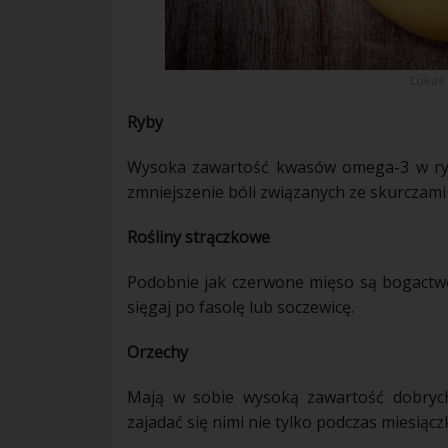
Lukas
Ryby
Wysoka zawartość kwasów omega-3 w ryb
zmniejszenie bóli związanych ze skurczam
Rośliny strączkowe
Podobnie jak czerwone mięso są bogactw
sięgaj po fasolę lub soczewicę.
Orzechy
Mają w sobie wysoką zawartość dobrych 
zajadać się nimi nie tylko podczas
miesiącz