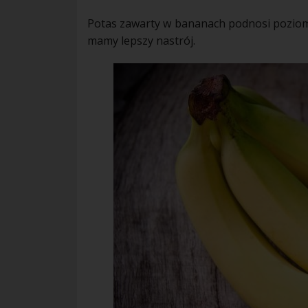
Potas zawarty w
bananach
podnosi poziom g
mamy lepszy nastrój.