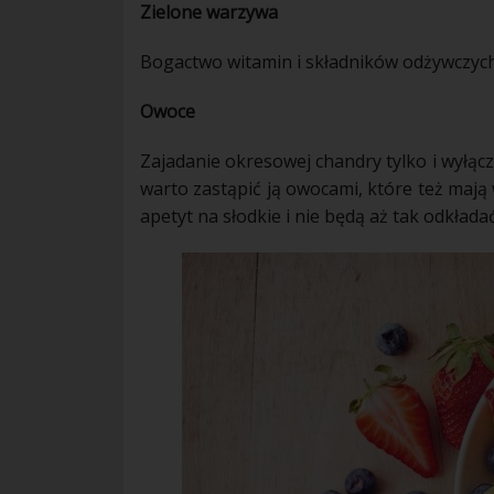
Zielone warzywa
Bogactwo
witamin
i składników odżywczych
Owoce
Zajadanie
okresowej
chandry tylko i wyłąc
warto zastąpić ją
owocami
, które też mają
apetyt na słodkie i nie będą aż tak odkładać