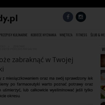
PRZEPISY KULINARNE
KOBIECE WYZNANIA
WNĘTRZA
FITNESS
ŚLUB & WE
ECKO
ZDROWIE
W
 DIECIE PODCZAS MIESIĄCZKI
może zabraknąć w Twojej
ki
y z miesiączkowaniem oraz ma swój sprawdzony lek
niemy po farmaceutyki warto poznać potrawy oraz
o uśmierzyć, lub całkowicie wyeliminować jeśli tylko
kcie
okresu
.