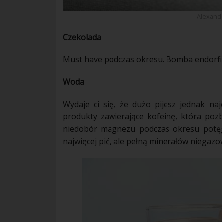
Alexand
Czekolada
Must have podczas
okresu
. Bomba endorfin
Woda
Wydaje ci się, że dużo pijesz jednak naj
produkty zawierające kofeinę, która po
niedobór magnezu podczas
okresu
potęg
najwięcej pić, ale pełną minerałów niegaz