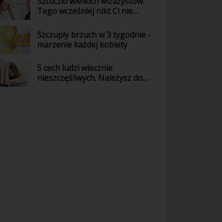
Sztuczki wielkich wizażystów.
Tego wcześniej nikt Ci nie
powiedział!
Szczupły brzuch w 3 tygodnie -
marzenie każdej kobiety
5 cech ludzi wiecznie
nieszczęśliwych. Należysz do
nich?