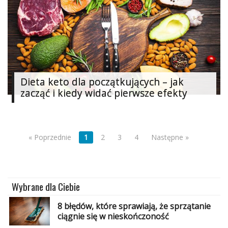
Dieta keto dla początkujących – jak
zacząć i kiedy widać pierwsze efekty
« Poprzednie
1
2
3
4
Następne »
Wybrane dla Ciebie
8 błędów, które sprawiają, że sprzątanie
ciągnie się w nieskończoność