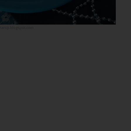
rancji.blogspot.com