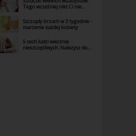
Sztuczki wielkich wizażystów.
Tego wcześniej nikt Ci nie
powiedział!
Szczupły brzuch w 3 tygodnie -
marzenie każdej kobiety
5 cech ludzi wiecznie
nieszczęśliwych. Należysz do
nich?