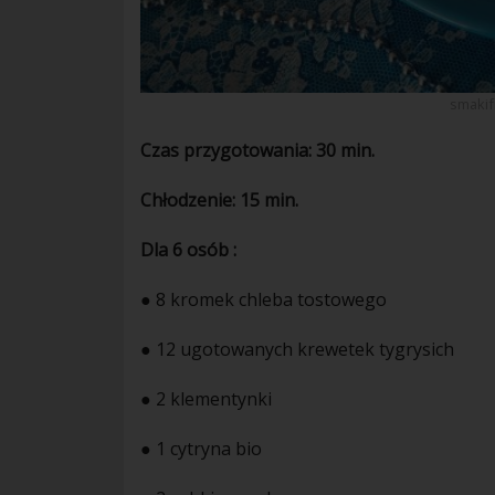
smakif
Czas przygotowania: 30 min.
Chłodzenie: 15 min.
Dla 6 osób :
● 8 kromek
chleba
tostowego
● 12 ugotowanych krewetek tygrysich
● 2 klementynki
● 1
cytryna
bio