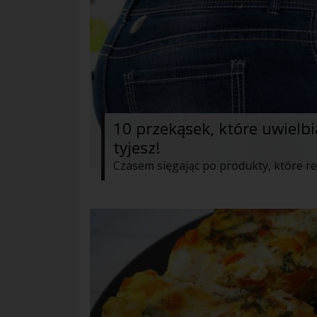
10 przekąsek, które uwielb
tyjesz!