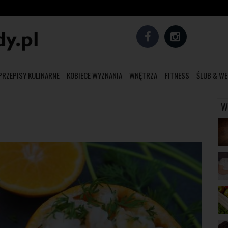
PRZEPISY KULINARNE
KOBIECE WYZNANIA
WNĘTRZA
FITNESS
ŚLUB & WE
W