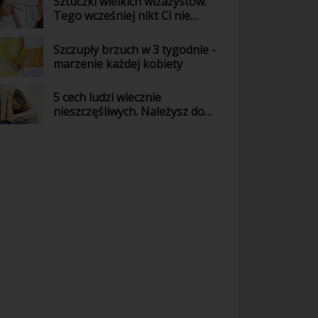
Sztuczki wielkich wizażystów.
Tego wcześniej nikt Ci nie
powiedział!
Szczupły brzuch w 3 tygodnie -
marzenie każdej kobiety
5 cech ludzi wiecznie
nieszczęśliwych. Należysz do
nich?