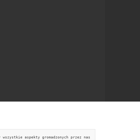
y wszystkie aspekty gromadzonych przez nas
NTAKT