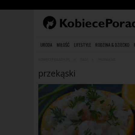
URODA
MIŁOŚĆ
LIFESTYLE
RODZINA & DZIECKO
KOBIECEPORADY.PL
TAGI
PRZEKĄSKI
przekąski