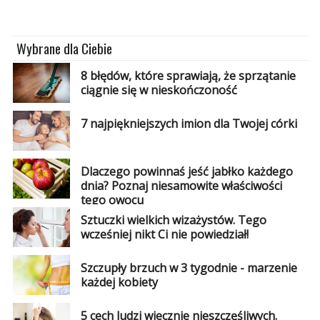
Wybrane dla Ciebie
8 błędów, które sprawiają, że sprzątanie
ciągnie się w nieskończoność
7 najpiękniejszych imion dla Twojej córki
Dlaczego powinnaś jeść jabłko każdego
dnia? Poznaj niesamowite właściwości
tego owocu
Sztuczki wielkich wizażystów. Tego
wcześniej nikt Ci nie powiedział!
Szczupły brzuch w 3 tygodnie - marzenie
każdej kobiety
5 cech ludzi wiecznie nieszczęśliwych.