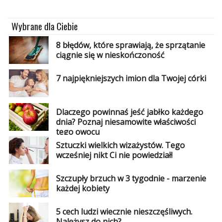
Wybrane dla Ciebie
8 błędów, które sprawiają, że sprzątanie
ciągnie się w nieskończoność
7 najpiękniejszych imion dla Twojej córki
Dlaczego powinnaś jeść jabłko każdego
dnia? Poznaj niesamowite właściwości
tego owocu
Sztuczki wielkich wizażystów. Tego
wcześniej nikt Ci nie powiedział!
Szczupły brzuch w 3 tygodnie - marzenie
każdej kobiety
5 cech ludzi wiecznie nieszczęśliwych.
Należysz do nich?