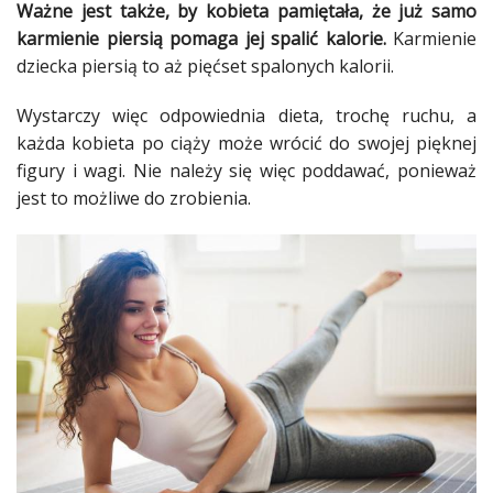
Ważne jest także, by
kobieta
pamiętała, że już samo
karmienie piersią
pomaga jej spalić kalorie.
Karmienie
dziecka
piersią to aż pięćset spalonych kalorii.
Wystarczy więc odpowiednia
dieta
, trochę ruchu, a
każda
kobieta
po
ciąży
może wrócić do swojej pięknej
figury i wagi. Nie należy się więc poddawać, ponieważ
jest to możliwe do zrobienia.