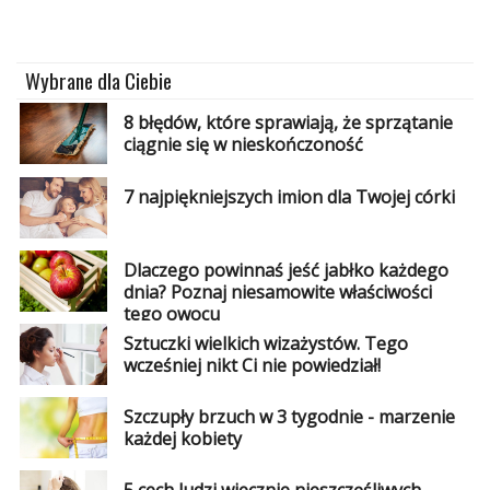
Wybrane dla Ciebie
8 błędów, które sprawiają, że sprzątanie
ciągnie się w nieskończoność
7 najpiękniejszych imion dla Twojej córki
Dlaczego powinnaś jeść jabłko każdego
dnia? Poznaj niesamowite właściwości
tego owocu
Sztuczki wielkich wizażystów. Tego
wcześniej nikt Ci nie powiedział!
Szczupły brzuch w 3 tygodnie - marzenie
każdej kobiety